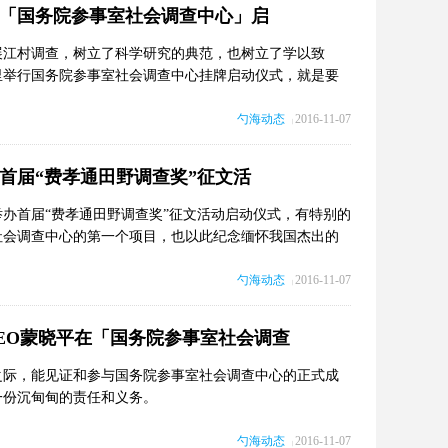
 在「国务院参事室社会调查中心」启
展江村调查，树立了科学研究的典范，也树立了学以致
里举行国务院参事室社会调查中心挂牌启动仪式，就是要
、认识中国，为我国的科学民主决策做出力所能及的贡
勺海动态
2016-11-07
|
在首届“费孝通田野调查奖”征文活
办首届“费孝通田野调查奖”征文活动启动仪式，有特别的
社会调查中心的第一个项目，也以此纪念缅怀我国杰出的
调查80周年。
勺海动态
2016-11-07
|
CEO蒙晓平在「国务院参事室社会调查
之际，能见证和参与国务院参事室社会调查中心的正式成
一份沉甸甸的责任和义务。
勺海动态
2016-11-07
|