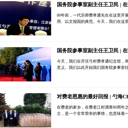
国务院参事室副主任王卫民 |
80年前，一代宗师费孝通先生在这里开
用、以文报国的典范。今天，我们在这
学习先辈的优良学风，致力于认识社会
献。
国务院参事室副主任王卫民 | 
今天，我们在开弦弓村费孝通纪念馆，举
意义。我们以此开始我们国务院参事室
社会学家费孝通先生，纪念先生开展江村
对费老恩惠的最好回报 | 勺海
在费老的家乡，在费老江村调查80周年
立，是一个非常荣幸的事情，也意味着